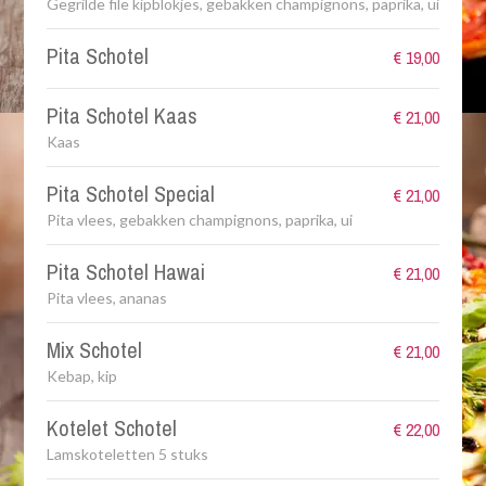
Gegrilde file kipblokjes, gebakken champignons, paprika, ui
Pita Schotel
€ 19,00
Pita Schotel Kaas
€ 21,00
Kaas
Pita Schotel Special
€ 21,00
Pita vlees, gebakken champignons, paprika, ui
Pita Schotel Hawai
€ 21,00
Pita vlees, ananas
Mix Schotel
€ 21,00
Kebap, kip
Kotelet Schotel
€ 22,00
Lamskoteletten 5 stuks