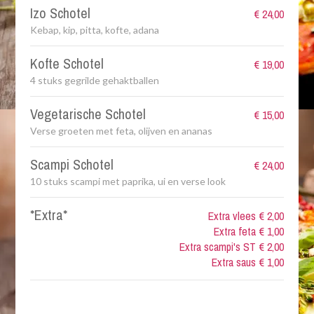
Izo Schotel
€ 24,00
Kebap, kip, pitta, kofte, adana
Kofte Schotel
€ 19,00
4 stuks gegrilde gehaktballen
Vegetarische Schotel
€ 15,00
Verse groeten met feta, olijven en ananas
Scampi Schotel
€ 24,00
10 stuks scampi met paprika, ui en verse look
*Extra*
Extra vlees € 2,00
Extra feta € 1,00
Extra scampi's ST € 2,00
Extra saus € 1,00