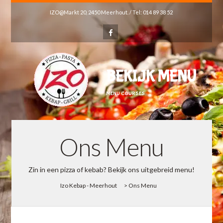
IZO@Markt 20, 2450 Meerhout. / Tel: 014 89 38 52
BEKIJK MENU
MENU COURSES
Ons Menu
Zin in een pizza of kebab? Bekijk ons uitgebreid menu!
Izo Kebap - Meerhout
>
Ons Menu