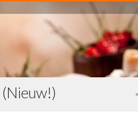
 (Nieuw!)
I