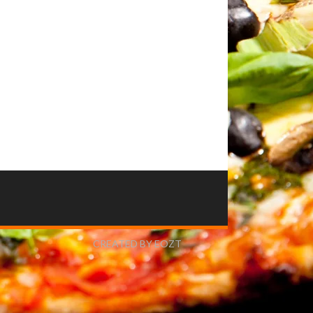
CREATED BY EOZT