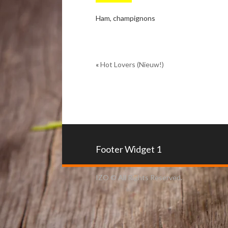
Ham, champignons
«
Hot Lovers (Nieuw!)
Footer Widget 1
IZO © All Rights Reserved.