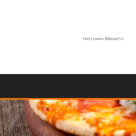
Hot Lovers (Nieuw!)
»