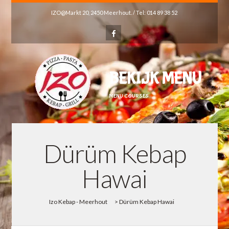
IZO@Markt 20, 2450 Meerhout. / Tel: 014 89 38 52
BEKIJK MENU
MENU COURSES
Dürüm Kebap
Hawai
Izo Kebap - Meerhout
>
Dürüm Kebap Hawai