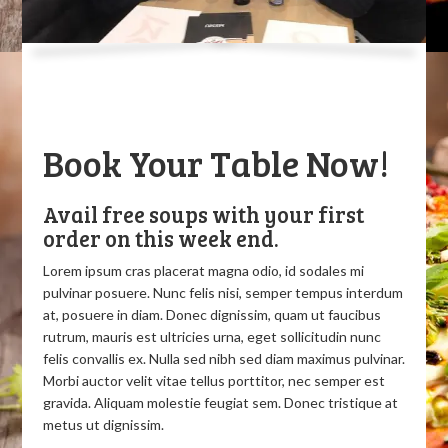
Book Your Table Now!
Avail free soups with your first
order on this week end.
Lorem ipsum cras placerat magna odio, id sodales mi
pulvinar posuere. Nunc felis nisi, semper tempus interdum
at, posuere in diam. Donec dignissim, quam ut faucibus
rutrum, mauris est ultricies urna, eget sollicitudin nunc
felis convallis ex. Nulla sed nibh sed diam maximus pulvinar.
Morbi auctor velit vitae tellus porttitor, nec semper est
gravida. Aliquam molestie feugiat sem. Donec tristique at
metus ut dignissim.