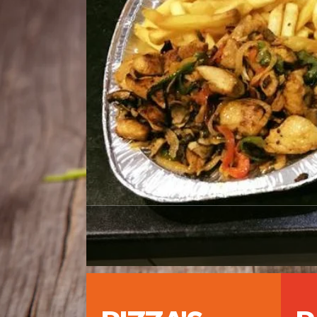
On
Wat bij ons va